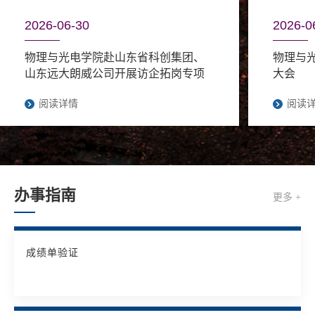
2026-06-30
2026-0
物理与光电学院赴山东省科创集团、
物理与光
山东远大朗威公司开展访企拓岗专项
大会
活动
阅读详情
阅读
办事指南
更多 +
成绩单验证