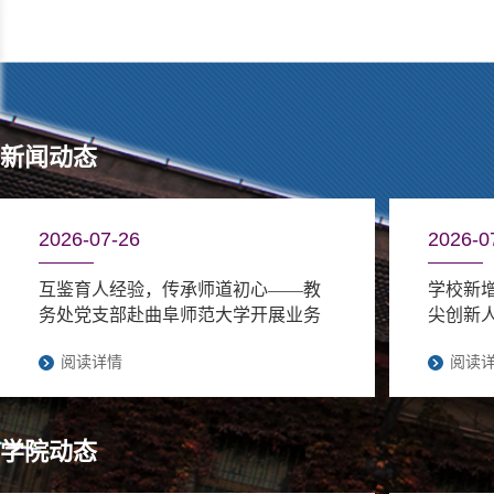
新闻动态
2026-07-26
2026-0
互鉴育人经验，传承师道初心——教
学校新
务处党支部赴曲阜师范大学开展业务
尖创新人
交流暨党支部主题党日活动
阅读详情
阅读
学院动态