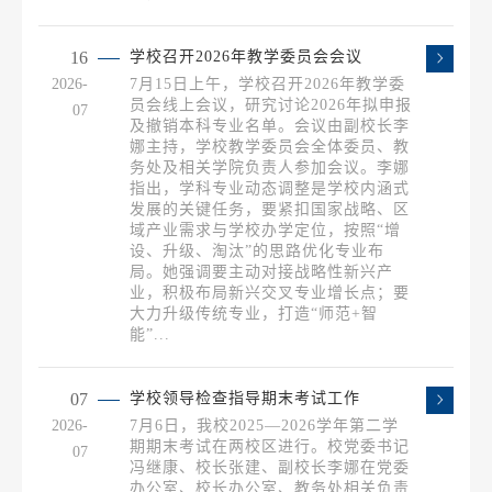
16
学校召开2026年教学委员会会议
2026-
7月15日上午，学校召开2026年教学委
员会线上会议，研究讨论2026年拟申报
07
及撤销本科专业名单。会议由副校长李
娜主持，学校教学委员会全体委员、教
务处及相关学院负责人参加会议。李娜
指出，学科专业动态调整是学校内涵式
发展的关键任务，要紧扣国家战略、区
域产业需求与学校办学定位，按照“增
设、升级、淘汰”的思路优化专业布
局。她强调要主动对接战略性新兴产
业，积极布局新兴交叉专业增长点；要
大力升级传统专业，打造“师范+智
能”...
07
学校领导检查指导期末考试工作
2026-
7月6日，我校2025—2026学年第二学
期期末考试在两校区进行。校党委书记
07
冯继康、校长张建、副校长李娜在党委
办公室、校长办公室、教务处相关负责