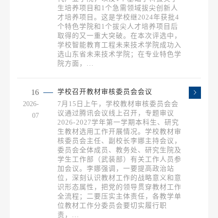
生培养项目和1个急需领域拔尖创新人
才培养项目。这是学校继2024年获批4
个特色学院和1个拔尖人才培养项目后
取得的又一重大突破。在本次评选中，
学校智能教育工程未来技术学院成功入
选山东省未来技术学院；在专业特色学
院方面，...
16
学校召开教材审核委员会会议
2026-
7月15日上午，学校教材审核委员会会
议通过腾讯会议线上召开，专题审议
07
2026-2027学年第一学期本科生、研究
生教材选用工作开展情况。学校教材审
核委员会主任、副校长李娜主持会议，
委员会全体成员、教务处、研究生院及
学生工作部（武装部）有关工作人员参
加会议。李娜强调，一要提高政治站
位，深刻认识教材工作的战略意义和意
识形态属性，把党的领导贯穿教材工作
全流程；二要压实主体责任，各教学单
位教材工作分委员会要切实履行职
责，...