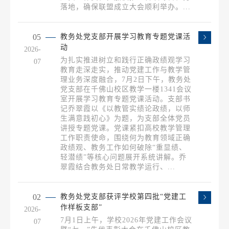
落地，确保联盟成立大会顺利举办。...
05
教务处党支部开展学习教育专题党课活
动
2026-
为扎实推进树立和践行正确政绩观学习
07
教育走深走实，推动党建工作与教学管
理业务深度融合，7月2日下午，教务处
党支部在千佛山校区教学一楼1341会议
室开展学习教育专题党课活动。支部书
记乔翠霞以《以教管实绩论政绩，以师
生满意践初心》为题，为支部全体党员
讲授专题党课。党课紧扣高校教学管理
工作职责使命，围绕何为教育领域正确
政绩观、教务工作如何破除“重显绩、
轻潜绩”等核心问题展开系统讲解。乔
翠霞结合教务处日常教学运行、...
02
教务处党支部获评学校第四批“党建工
作样板支部”
2026-
7月1日上午，学校2026年党建工作会议
07