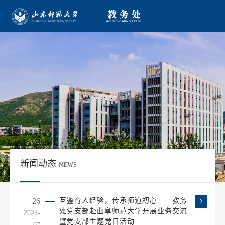
新闻动态
NEWS
26
互鉴育人经验，传承师道初心——教务
处党支部赴曲阜师范大学开展业务交流
2026-
暨党支部主题党日活动