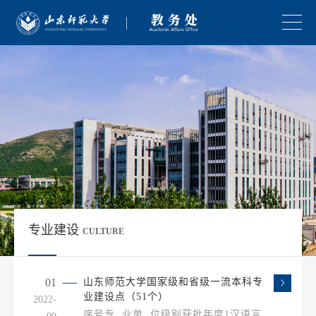
专业建设
CULTURE
01
山东师范大学国家级和省级一流本科专
业建设点（51个）
2022-
序号专 业单 位级别获批年度1汉语言