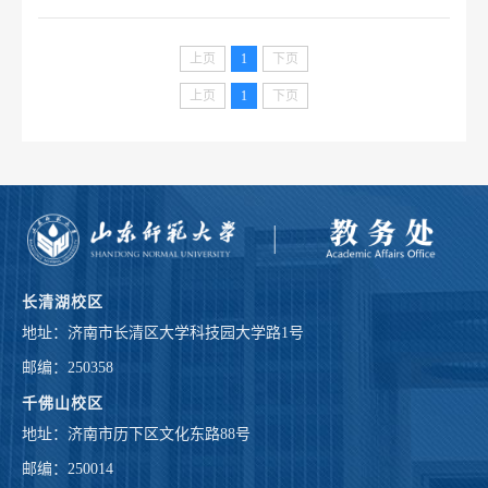
上页
1
下页
上页
1
下页
长清湖校区
地址：济南市长清区大学科技园大学路1号
邮编：250358
千佛山校区
地址：济南市历下区文化东路88号
邮编：250014