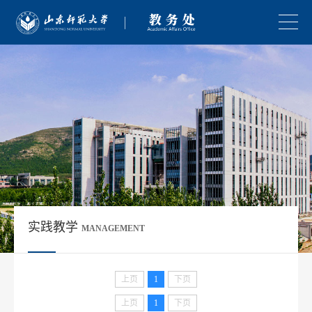
实践教学
MANAGEMENT
上页
1
下页
上页
1
下页