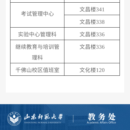
文昌楼
341
考试管理中心
文昌楼
338
实验中心管理科
文昌楼
336
继续教育与培训管
文昌楼
336
理科
千佛山校区值班室
文化楼
120