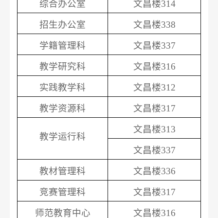
综合办公室
文昌楼
314
招生办公室
文昌楼338
学籍管理科
文昌楼
337
教学研究科
文昌楼
316
实践教学科
文昌楼
312
教学资源科
文昌楼
317
文昌楼
313
教学运行科
文昌楼
337
教材管理科
文昌楼
336
竞赛管理科
文昌楼
317
师范教育中心
文昌楼
316