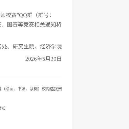
师校赛”QQ群（群号：
区域赛、国赛等竞赛相关通知将
务处、研究生院、经济学院
2026年5月30日
类（绘画、书法、篆刻）校内选拔赛
通知