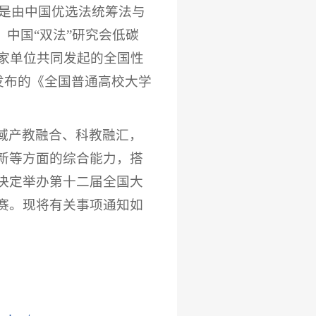
称“大赛”）是由中国优选法统筹法与
、中国“双法”研究会低碳
余家单位共同发起的全国性
会发布的《全国普通高校大学
域产教融合、科教融汇，
新等方面的综合能力，搭
决定举办第十二届全国大
赛。现将有关事项通知如