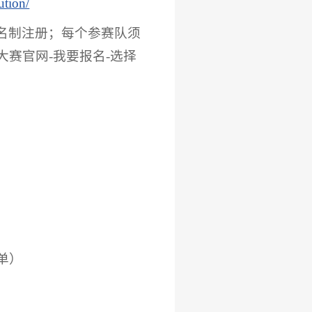
ution/
名制注册；每个参赛队须
赛官网-我要报名-选择
单）