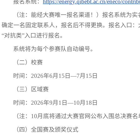
报名系统：
https://energy.qibebt.ac.cn/eneco/contrib
（注：能经大赛唯一报名渠道！）报名系统为实
确定一名固定联系人，报名后不得更换。报名入口：大
“对抗类”入口进行报名。
系统将为每个参赛队自动编号。
（二）校赛
时间：2026年6月15日—7月15日
（三）区域赛
时间：2026年9月1日—10月18日
（注：10月底将通过大赛官网公布入围总决赛名
（四）全国赛及颁奖仪式