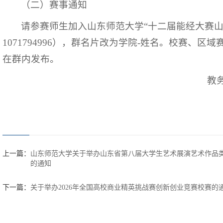
（二）赛事通知
请参赛师生加入山东师范大学“十二届能经大赛山
1071794996），群名片改为学院-姓名。校赛、
在群内发布。
教
上一篇：
山东师范大学关于举办山东省第八届大学生艺术展演艺术作品
的通知
下一篇：
关于举办2026年全国高校商业精英挑战赛创新创业竞赛校赛的