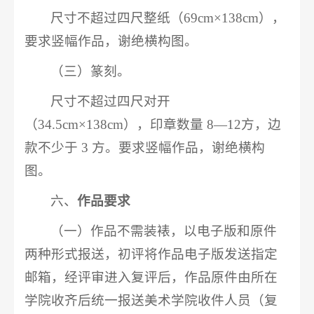
尺寸不超过四尺整纸（69cm×138cm），
要求竖幅作品，谢绝横构图。
（三）篆刻。
尺寸不超过四尺对开
（34.5cm×138cm），印章数量 8—12方，边
款不少于 3 方。要求竖幅作品，谢绝横构
图。
六、
作品要求
（一）作品不需装裱，以电子版和原件
两种形式报送，初评将作品电子版发送指定
邮箱，经评审进入复评后，作品原件由所在
学院收齐后统一报送美术学院收件人员（复