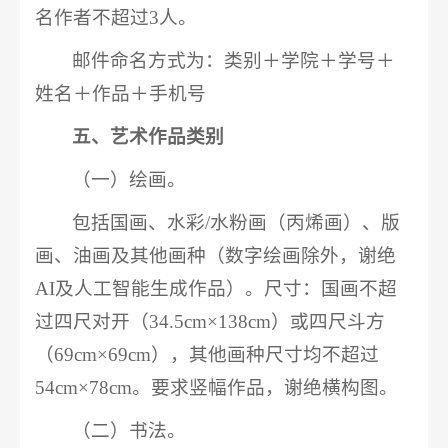
名作者不超过3人。
邮件命名方式为：类别＋学院＋学号＋
姓名＋作品＋手机号
五、艺术作品类别
（一）绘画。
包括国画、水彩/水粉画（丙烯画）、版
画、油画及其他画种（数字绘画除外，谢绝
AI及人工智能生成作品）。尺寸：国画不超
过四尺对开（34.5cm×138cm）或四尺斗方
（69cm×69cm），其他画种尺寸均不超过
54cm×78cm。要求竖幅作品，谢绝横构图。
（二）书法。