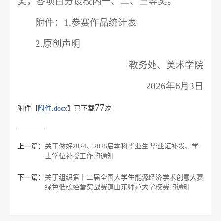
奖，各项目分设校内一、二、三等奖。
附件：1.参赛作品统计表
2.原创声明
教务处、美术学院
2026年6月3日
77
附件【
附件.docx
】已下载
次
上一篇：
关于做好2024、2025届本科毕业生 毕业证补发、学
士学位补授工作的通知
下一篇：
关于组织第十二届全国大学生能源经济学术创意大赛
绿色低碳经营实战赛道山东师范大学校赛的通知