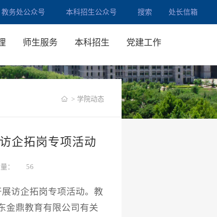
教务处公众号
本科招生公众号
搜索
处长信箱
理
师生服务
本科招生
党建工作
> 学院动态
访企拓岗专项活动
览量：
56
开展访企拓岗专项活动。教
东金鼎教育有限公司有关