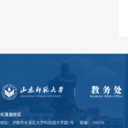
长清湖校区
地址：济南市长清区大学科技园大学路1号
邮编：250358