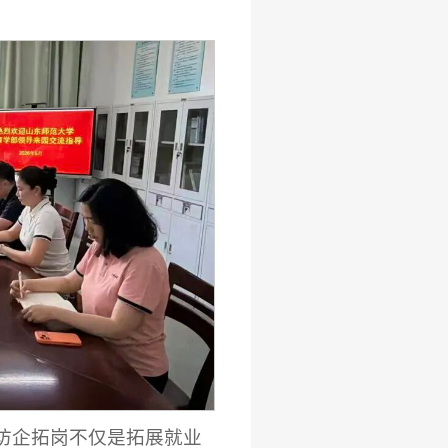
访企拓岗不仅是拓展就业