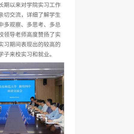
长期以来对学院实习工作
亲切交流，详细了解学生
中多观察、多思考、多总
校领导老师高度赞扬了实
实习期间表现出的较高的
学子来校实习和就业。