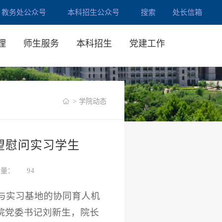
教务处公众号
本科招生公众号
搜索
处长信箱
理
师生服务
本科招生
党建工作
> 学院动态
望慰问实习学生
览量：
94
与实习基地的协同育人机
院党委书记刘新生，院长