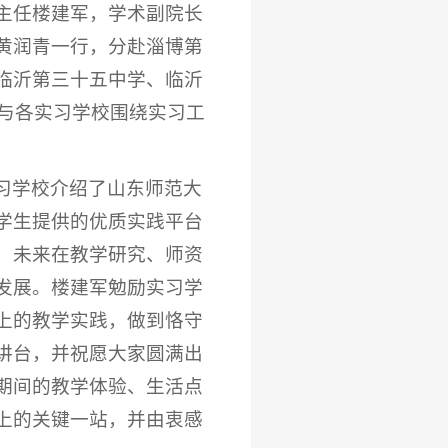
主任楼建军，学术副院长
黄润青一行，分赴淄博第
临沂第三十五中学、临沂
并与各实习学校围绕实习工
习学校介绍了山东师范大
学生提供的优质实践平台
，未来在教学研究、师资
发展。楼建军勉励实习学
上的教学实践，做到恪守
讲台，并祝愿大家圆满出
期间的教学体验、生活点
上的关键一站，并由衷感