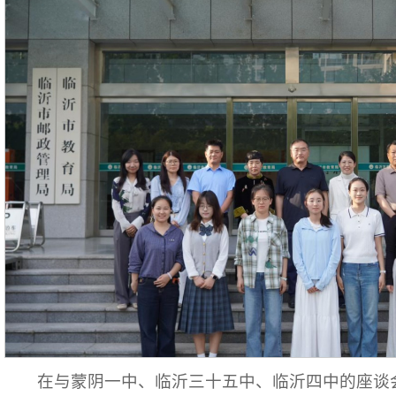
在与蒙阴一中、临沂三十五中、临沂四中的座谈