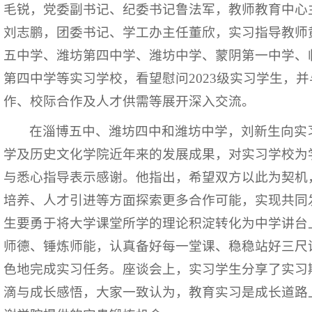
毛锐，党委副书记、纪委书记鲁法军，教师教育中心
刘志鹏，团委书记、学工办主任董欣，实习指导教师
五中学、潍坊第四中学、潍坊中学、蒙阴第一中学、
第四中学等实习学校，看望慰问2023级实习学生，
作、校际合作及人才供需等展开深入交流。
在淄博五中、潍坊四中和潍坊中学，刘新生向实
学及历史文化学院近年来的发展成果，对实习学校为
与悉心指导表示感谢。他指出，希望双方以此为契机
培养、人才引进等方面探索更多合作可能，实现共同
生要勇于将大学课堂所学的理论积淀转化为中学讲台
师德、锤炼师能，认真备好每一堂课、稳稳站好三尺
色地完成实习任务。座谈会上，实习学生分享了实习
滴与成长感悟，大家一致认为，教育实习是成长道路