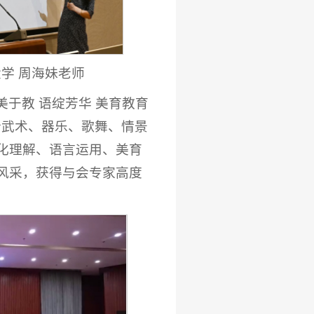
学 周海妹老师
美于教 语绽芳华 美育教育
合武术、器乐、歌舞、情景
化理解、语言运用、美育
风采，获得与会专家高度