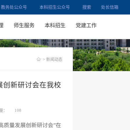
教务处公众号
本科招生公众号
搜索
处长信箱
理
师生服务
本科招生
党建工作
> 新闻动态
展创新研讨会在我校
量：
108
程高质量发展创新研讨会”在