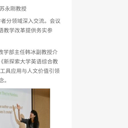
 苏永刚教授
学者分领域深入交流。会议
语教学改革提供务实参
教学部主任韩冰副教授介
《新探索大学英语综合教
 工具应用与人文价值引领
念。