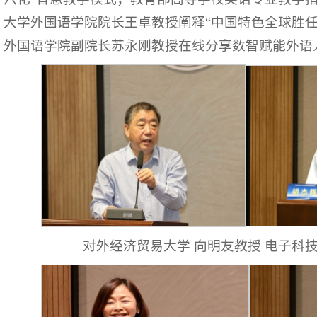
大学外国语学院院长王卓教授阐释“中国特色全球胜任
外国语学院副院长苏永刚教授在线分享数智赋能外语
对外经济贸易大学 向明友教授 电子科