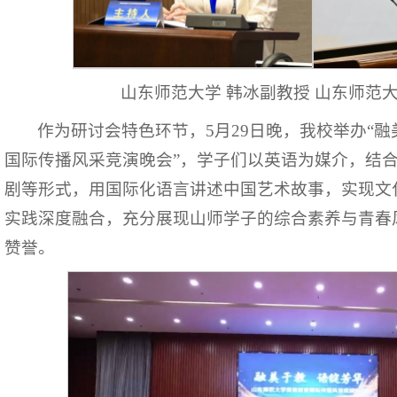
山东师范大学 韩冰副教授 山东师范大
作为研讨会特色环节，5月29日晚，我校举办“融
国际传播风采竞演晚会”，学子们以英语为媒介，结
剧等形式，用国际化语言讲述中国艺术故事，实现文
实践深度融合，充分展现山师学子的综合素养与青春
赞誉。