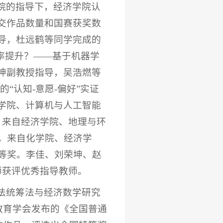
院的指导下，经济学院认
交作品数量和国赛获奖数
导，杜远鹤等同学完成的
率提升？——基于机器学
坤副教授指导，吴浩燃等
“认知-意愿-偏好”实证
学院、计算机与人工智能
，来自经济学院、地理与环
奖，来自化学院、经济学
三等奖。李佳、刘荣坤、赵
师获评优秀指导教师。
法统筹法与经济数学研究
等教育学会发布的《全国普通