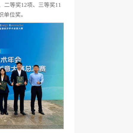
二等奖12项、三等奖11
织单位奖。