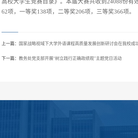
高校大学生竞赛目录》。本届大赛共收到24088份
62项，一等奖138项，二等奖206项，三等奖366项。
上一篇：
国家战略视域下大学外语课程高质量发展创新研讨会在我校成
下一篇：
教务处党支部开展“树立践行正确政绩观”主题党日活动