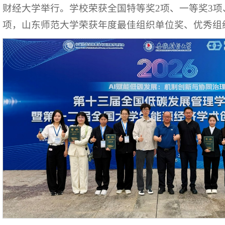
财经大学举行。学校荣获全国特等奖2项、一等奖3项、
项，山东师范大学荣获年度最佳组织单位奖、优秀组