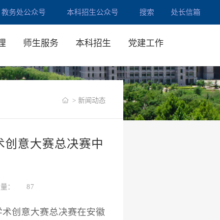
教务处公众号
本科招生公众号
搜索
处长信箱
理
师生服务
本科招生
党建工作
> 新闻动态
术创意大赛总决赛中
览量：
87
济学术创意大赛总决赛在安徽