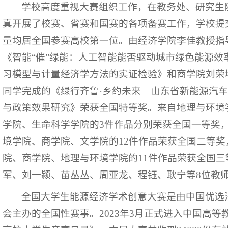
学校高度重视大赛组织工作，在教务处、研究生
真开展了校赛、省赛和国赛的各项备赛工作，学校提
量均居全国参赛高校第一位。由经济学院李佳教授指
《智能“催”绿能：人工智能能否驱动城市绿色能源效
习模型与计量经济学方法的实证检验》和商学院刘荣
同学完成的《绿行齐鲁·乡约未来—山东省新能源汽车的
与政策效果研究》荣获全国特等奖。来自地理与环境
学院、生命科学学院的3件作品分别荣获全国一等奖
境学院、商学院、文学院的12件作品荣获全国二等
院、商学院、地理与环境学院的11件作品荣获全国
军、刘一颍、苗丛丛、周亚龙、程钰、耿宁等8位教
全国大学生能源经济学术创意大赛是由中国优选
会主办的全国性赛事。2023年3月正式进入中国高