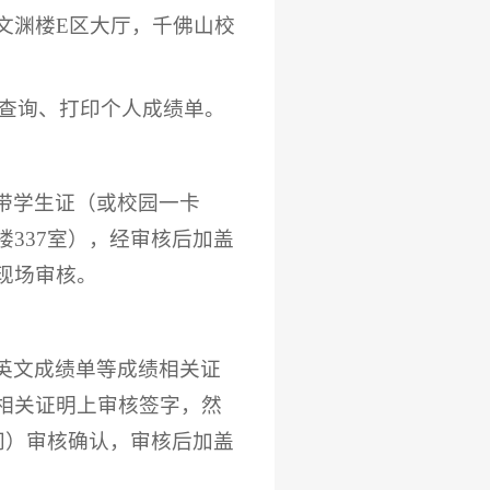
文渊楼E区大厅，千佛山校
7）查询、打印个人成绩单。
带学生证（或校园一卡
337室），经审核后加盖
现场审核。
英文成绩单等成绩相关证
相关证明上审核签字，
然
间）审核确认，审核后加盖