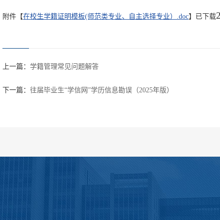
附件【
在校生学籍证明模板(师范类专业、自主选择专业）.doc
】已下载
上一篇：
学籍管理常见问题解答
下一篇：
往届毕业生“学信网”学历信息勘误（2025年版）