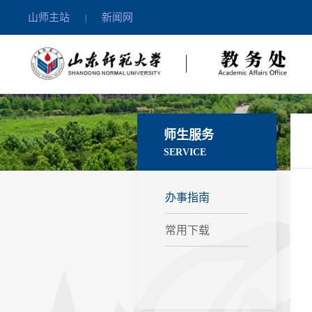
山师主站
新闻网
|
师生服务
SERVICE
办事指南
常用下载