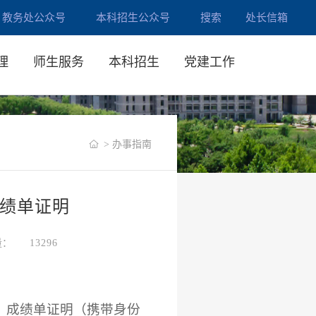
教务处公众号
本科招生公众号
搜索
处长信箱
理
师生服务
本科招生
党建工作
> 办事指南
绩单证明
量：
13296
、成绩单证明（携带身份